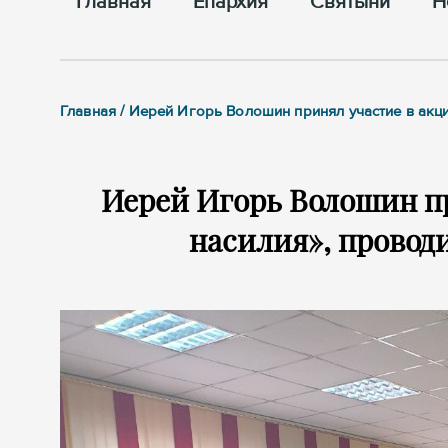
Главная
Епархия
Cвятыни
Н
Главная / Иерей Игорь Волошин принял участие в ак
Иерей Игорь Волошин пр
насилия», провод