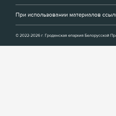
При использовании материалов ссылк
© 2022-2026 г. Гроденская епархия Белорусской П