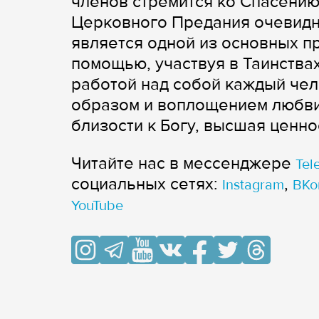
членов стремится ко Спасени
Церковного Предания очевидн
является одной из основных п
помощью, участвуя в Таинства
работой над собой каждый чел
образом и воплощением любви
близости к Богу, высшая ценно
Читайте нас в мессенджере
Tel
cоциальных сетях:
,
Instagram
ВКо
YouTube