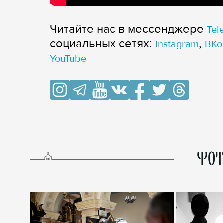
Читайте нас в мессенджере
Tel
cоциальных сетях:
,
Instagram
ВКо
YouTube
ФОТ