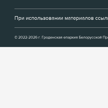
При использовании материалов ссылк
© 2022-2026 г. Гроденская епархия Белорусской П