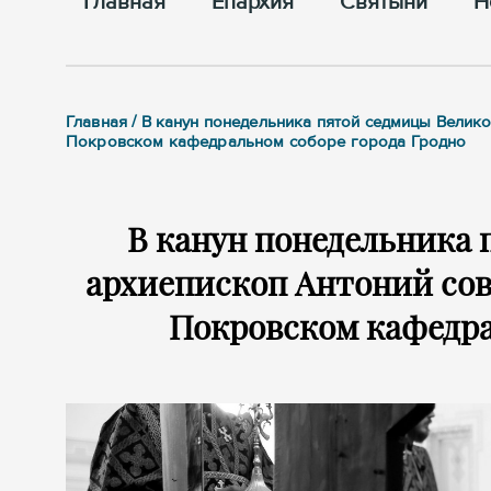
Главная
Епархия
Cвятыни
Н
Главная / В канун понедельника пятой седмицы Велик
Покровском кафедральном соборе города Гродно
В канун понедельника 
архиепископ Антоний сов
Покровском кафедра