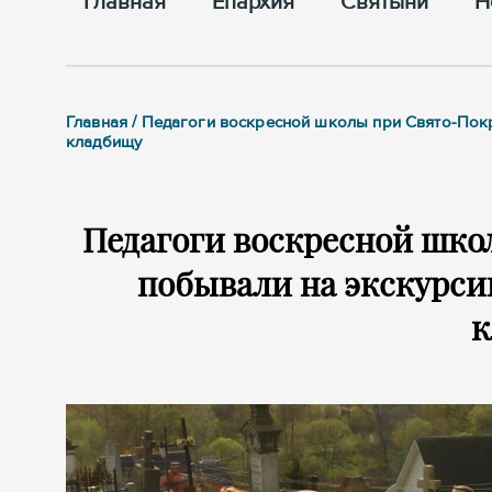
Главная
Епархия
Cвятыни
Н
Главная / Педагоги воскресной школы при Свято-Пок
кладбищу
Педагоги воскресной шко
побывали на экскурси
к