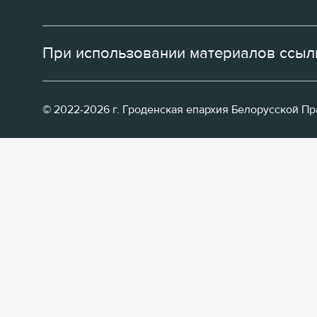
При использовании материалов ссылк
© 2022-2026 г. Гроденская епархия Белорусской П