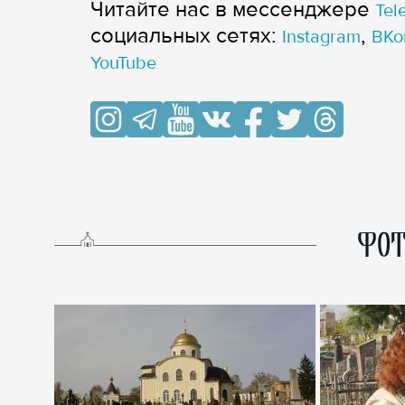
Читайте нас в мессенджере
Tel
cоциальных сетях:
,
Instagram
ВКо
YouTube
ФОТ