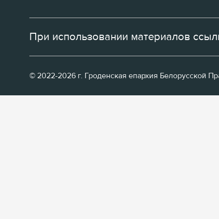
При использовании материалов ссылк
© 2022-2026 г. Гроденская епархия Белорусской П