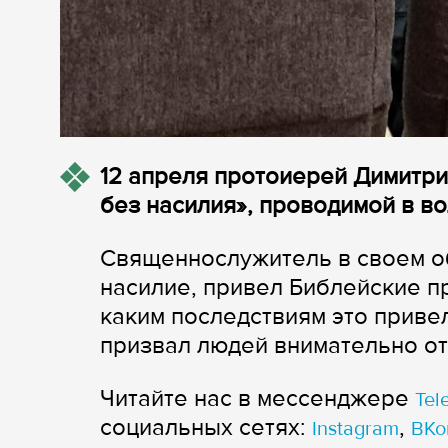
12 апреля протоиерей Димитри
без насилия», проводимой в в
Священнослужитель в своем о
насилие, привел Библейские п
каким последствиям это приве
призвал людей внимательно от
Читайте нас в мессенджере
Tel
cоциальных сетях:
,
Instagram
ВКо