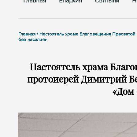
Главная
Епархия
Cвятыни
Н
Главная / Настоятель храма Благовещения Пресвятой
без насилия»
Настоятель храма Благ
протоиерей Димитрий Бе
«Дом 