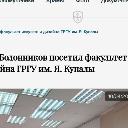
овомученики
Храмы
Фото
Документ
акультет искусств и дизайна ГРГУ им. Я. Купалы
Болонников посетил факультет
йна ГРГУ им. Я. Купалы
10/04/2