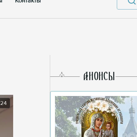
ы
Контакты
AНОНСЫ
024