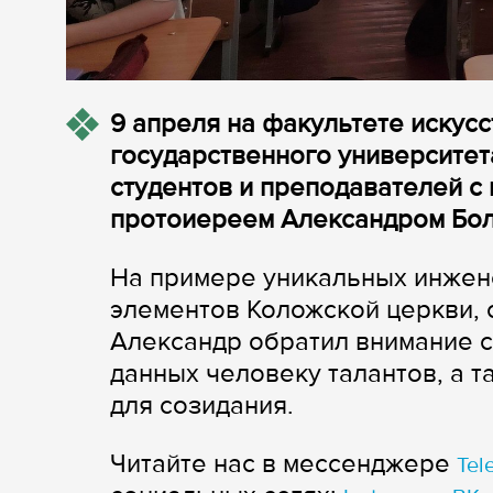
9 апреля на факультете искусс
государственного университет
студентов и преподавателей с
протоиереем Александром Бо
На примере уникальных инжен
элементов Коложской церкви,
Александр обратил внимание 
данных человеку талантов, а 
для созидания.
Читайте нас в мессенджере
Tel