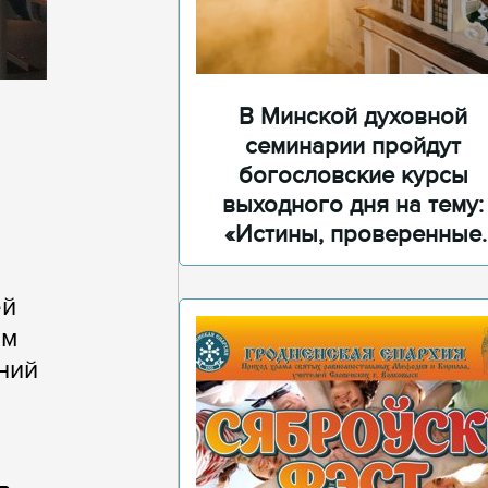
В Минской духовной
семинарии пройдут
богословские курсы
выходного дня на тему:
«Истины, проверенные
временем»
ей
ом
ний