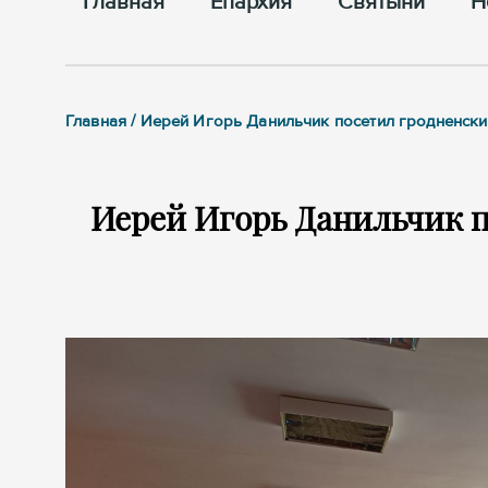
Главная
Епархия
Cвятыни
Н
Главная / Иерей Игорь Данильчик посетил гродненск
Иерей Игорь Данильчик п