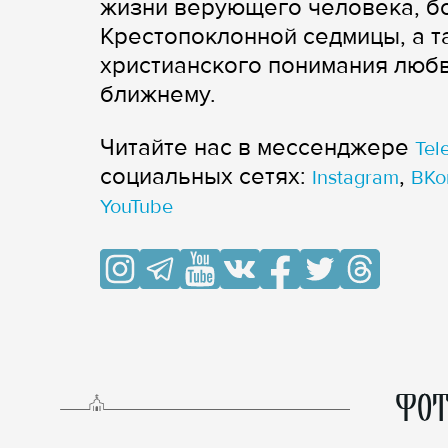
жизни верующего человека, б
Крестопоклонной седмицы, а т
христианского понимания любв
ближнему.
Читайте нас в мессенджере
Tel
cоциальных сетях:
,
Instagram
ВКо
YouTube
ФОТ