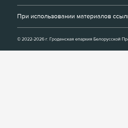
При использовании материалов ссылк
© 2022-2026 г. Гроденская епархия Белорусской П