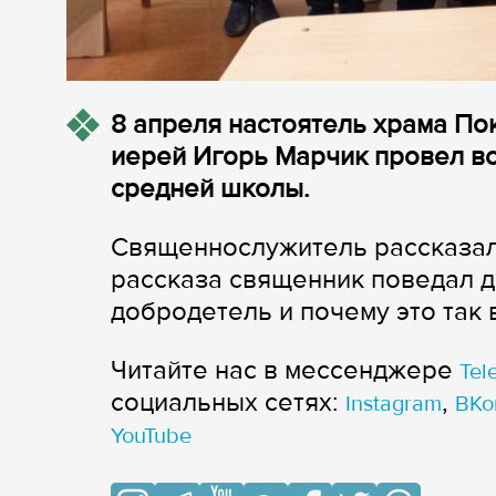
8 апреля настоятель храма П
иерей Игорь Марчик провел вс
средней школы.
Священнослужитель рассказал
рассказа священник поведал д
добродетель и почему это так 
Читайте нас в мессенджере
Tel
cоциальных сетях:
,
Instagram
ВКо
YouTube