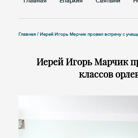
Главная
Епархия
Cвятыни
Н
Главная / Иерей Игорь Марчик провел встречу с уча
Иерей Игорь Марчик пр
классов орле