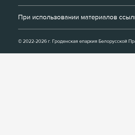
При использовании материалов ссылк
© 2022-2026 г. Гроденская епархия Белорусской П