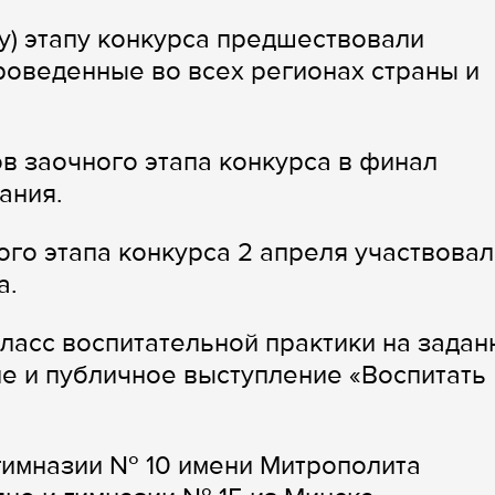
) этапу конкурса предшествовали
проведенные во всех регионах страны и
в заочного этапа конкурса в финал
ания.
го этапа конкурса 2 апреля участвовал
а.
класс воспитательной практики на зада
е и публичное выступление «Воспитать
гимназии № 10 имени Митрополита