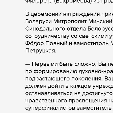
Филарета (Вахромеева) из Грод
В церемонии награждения при
Беларуси Митрополит Минский 
Синодального отдела Белорус
сотрудничеству со светскими
Фёдор Повный и заместитель 
Петруцкая.
— Первыми быть сложно. Вы п
по формированию духовно-нра
подрастающего поколения. Ваш
должен дойти в каждое учрежд
останавливаться на достигнуто
нравственного просвещения н
суперфиналистов заместитель