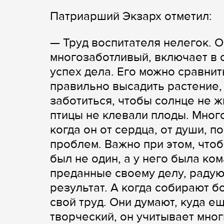
Патриарший Экзарх отметил:
— Труд воспитателя нелегок. 
многозаботливый, включает в 
успех дела. Его можно сравнит
правильно высадить растение, 
заботиться, чтобы солнце не ж
птицы не клевали плоды. Много
когда он от сердца, от души, 
проблем. Важно при этом, что
был не один, а у него была ком
преданные своему делу, радую
результат. А когда собирают б
свой труд. Они думают, куда е
творческий, он учитывает мног