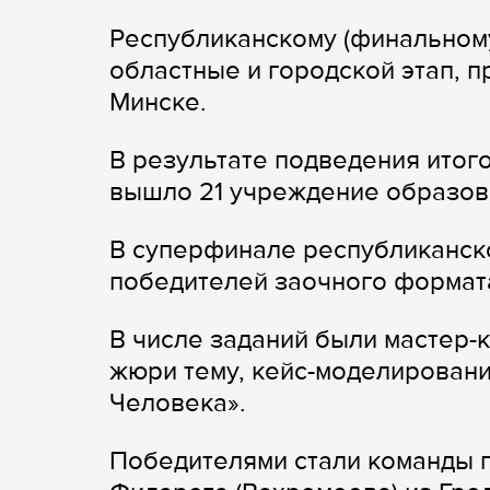
Республиканскому (финальному
областные и городской этап, 
Минске.
В результате подведения итого
вышло 21 учреждение образов
В суперфинале республиканско
победителей заочного формат
В числе заданий были мастер-
жюри тему, кейс-моделировани
Человека».
Победителями стали команды 