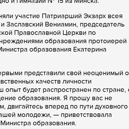
но и гимназии № 15 из Минска.
няли участие Патриарший Экзарх всея
и Заславский Вениамин, председатель
ской Православной Церкви по
 учреждениями образования протоиерей
Министра образования Екатерина
ервыми представили свой неоценимый 
вственных качеств личности
 опыт будет распространен по стране, 
ение образования. Я прошу вас не
м, двигайтесь вперед по пути духовного
ашей молодежи, — приветствовала
 Министра образования.