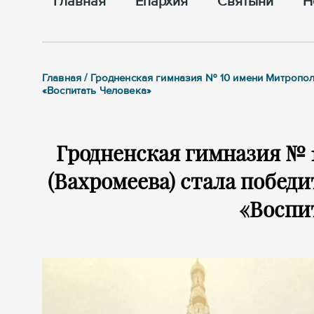
Главная
Епархия
Cвятыни
Н
Главная / Гродненская гимназия № 10 имени Митропо
«Воспитать Человека»
Гродненская гимназия №
(Вахромеева) стала побед
«Воспи