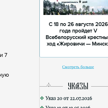
С 18 по 26 августа 2026
года пройдет V
Всебелорусский крестны
ход «Жировичи — Минск
и 7
Смотреть больше
нную
УКАЗЫ
Указ 20 от 22.07.2026
Указ 19 от 19.05.2026