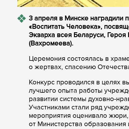
3 апреля в Минске наградили 
«Воспитать Человека», посвя
Экзарха всея Беларуси, Героя
(Вахромеева).
Церемония состоялась в храме-
о жертвах, спасению Отечеств
Конкурс проводился в целях в
лучшего опыта работы учрежд
развитии системы духовно-нра
Участниками стали ряд учрежд
мероприятия оценивало жюри,
от Министерства образования 