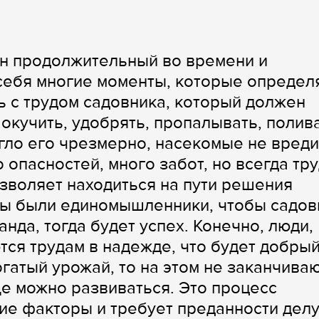
Он продолжительный во времени и
себя многие моменты, которые определ
ь с трудом садовника, который должен
окучить, удобрять, пропалывать, полива
гло его чрезмерно, насекомые не вреди
 опасностей, много забот, но всегда тру
позволяет находиться на пути решения
бы были единомышленники, чтобы садов
анда, тогда будет успех. Конечно, люди,
тся трудам в надежде, что будет добры
огатый урожай, то на этом не заканчива
ще можно развиваться. Это процесс
ие факторы и требует преданности делу