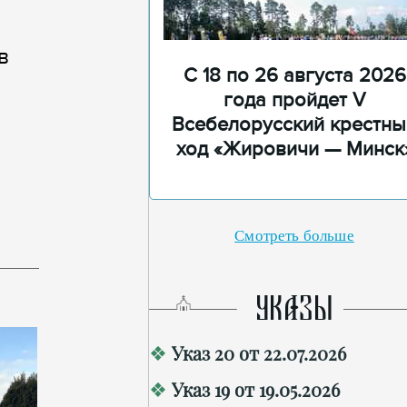
в
С 18 по 26 августа 2026
года пройдет V
Всебелорусский крестны
ход «Жировичи — Минск
Смотреть больше
УКАЗЫ
Указ 20 от 22.07.2026
Указ 19 от 19.05.2026