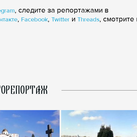
, следите за репортажами в
egram
,
,
и
, смотрите 
нтакте
Facebook
Twitter
Threads
ОРЕПОРТАЖ