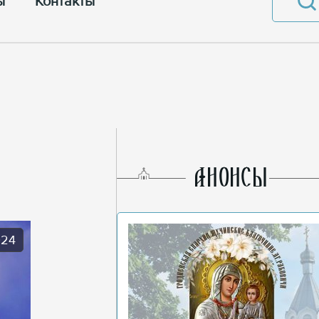
ы
Контакты
AНОНСЫ
024