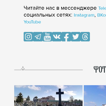
Читайте нас в мессенджере
Tel
cоциальных сетях:
,
Instagram
ВКо
YouTube
ФОТ