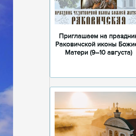
Приглашаем на праздни
Раковичской иконы Божи
Матери (9–10 августа)