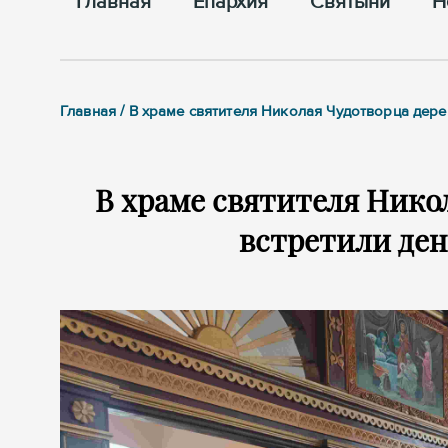
Главная
Епархия
Cвятыни
Н
Главная / В храме святителя Николая Чудотворца дере
В храме святителя Нико
встретили ден