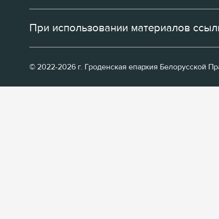
При использовании материалов ссылк
© 2022-2026 г. Гроденская епархия Белорусской П