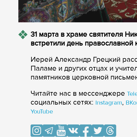
31 марта в храме святителя Н
встретили день православной к
Иерей Александр Грецкий расс
Паламе и других отцах и учит
памятников церковной письмен
Читайте нас в мессенджере
Tel
cоциальных сетях:
,
Instagram
ВКо
YouTube