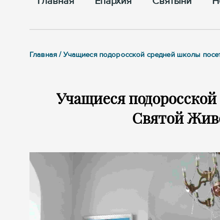
Главная
Епархия
Cвятыни
Н
Главная / Учащиеся подоросской средней школы пос
Учащиеся подоросской
Святой Жив