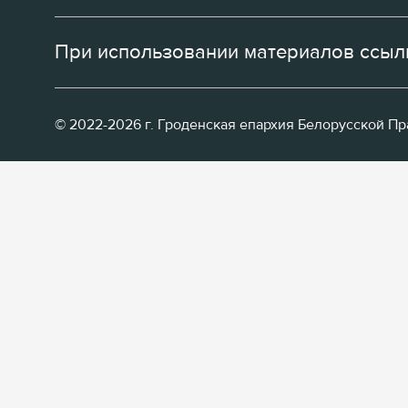
При использовании материалов ссылк
© 2022-2026 г. Гроденская епархия Белорусской П