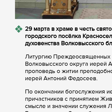
29 марта в храме в честь свят
городского посёлка Красносе
духовенства Волковысского бл
Литургию Преждеосвященных 
Волковысского округа иерей А
проповедь о житии преподобно
иерей Антоний Федосеев.
По окончании богослужения и
причастников с принятием Жив
смысле и значении служения 