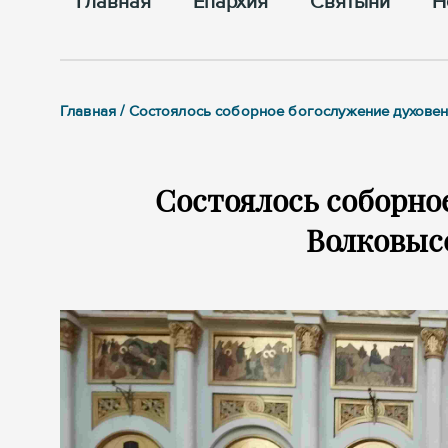
Главная
Епархия
Cвятыни
Н
Главная / Состоялось соборное богослужение духове
Состоялось соборно
Волковыс