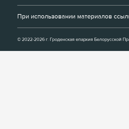
При использовании материалов ссылк
© 2022-2026 г. Гроденская епархия Белорусской П