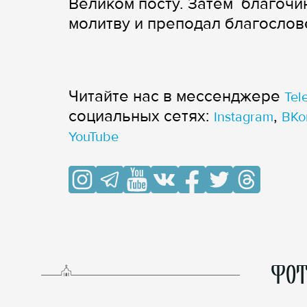
Великом посту. Затем благочи
молитву и преподал благослов
Читайте нас в мессенджере
Tel
cоциальных сетях:
,
Instagram
ВКо
YouTube
ФОТ