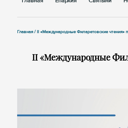
Главная
Епархия
Cвятыни
Н
Главная / II «Международные Филаретовские чтения» 
II «Международные Фил