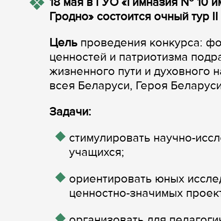
18 мая в ГУО «Гимназия № 10 и
Гродно» состоится очный тур 
Цель
проведения конкурса: ф
ценностей и патриотизма под
жизненного пути и духовного 
всея Беларуси, Героя Беларус
Задачи:
стимулировать научно-исс
учащихся;
ориентировать юных иссле
ценностно-значимых проек
организовать для педагог