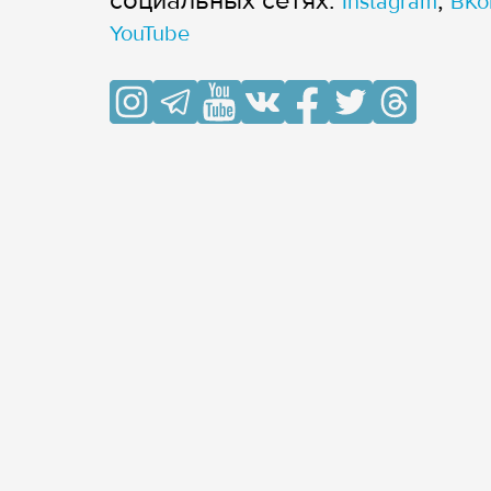
cоциальных сетях:
,
Instagram
ВКо
YouTube