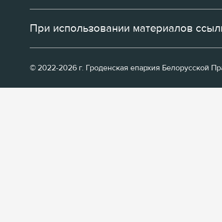
При использовании материалов ссылк
© 2022-2026 г. Гроденская епархия Белорусской П