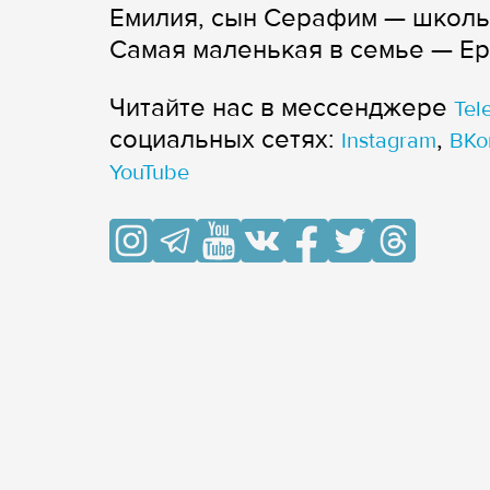
Емилия, сын Серафим — школьн
Самая маленькая в семье — Ер
Читайте нас в мессенджере
Tel
cоциальных сетях:
,
Instagram
ВКо
YouTube