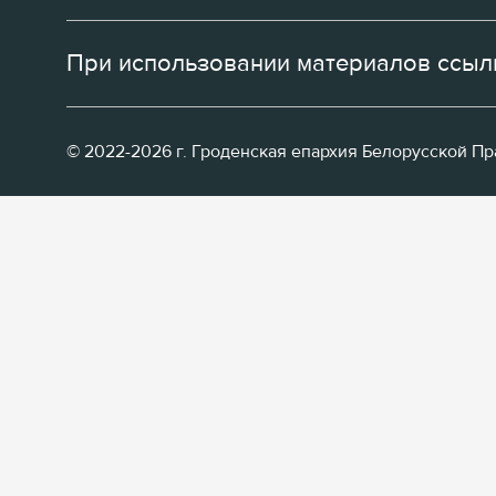
При использовании материалов ссылк
© 2022-2026 г. Гроденская епархия Белорусской П