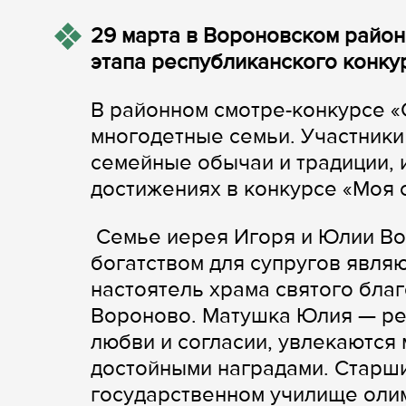
29 марта в Вороновском райо
этапа республиканского конку
В районном смотре-конкурсе «
многодетные семьи. Участники
семейные обычаи и традиции, и
достижениях в конкурсе «Моя 
Семье иерея Игоря и Юлии Во
богатством для супругов явля
настоятель храма святого бла
Вороново. Матушка Юлия — рег
любви и согласии, увлекаются 
достойными наградами. Старши
государственном училище оли