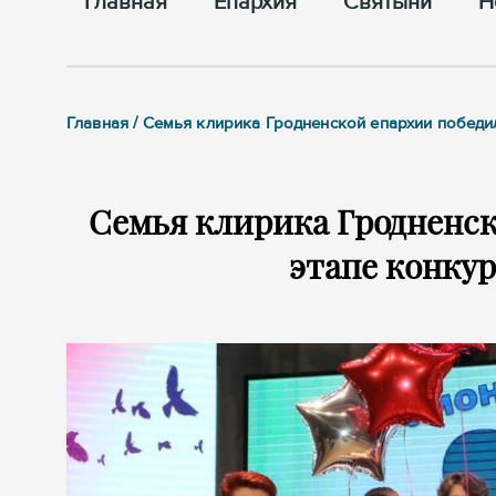
Главная
Епархия
Cвятыни
Н
Главная / Семья клирика Гродненской епархии победи
Семья клирика Гродненск
этапе конкур