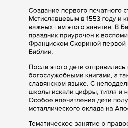
Создание первого печатного 
Мстиславцевым в 1553 году и к
важных тем этого занятия. В 
праздник приурочен к воспомин
Франциском Скориной первой 
Библии.
После этого дети отправились 
богослужебными книгами, а та
славянском языке. С неподде
школы искали цифры, титла и 
Особое впечатление дети полу
металлического оклада на Ап
Тематическое занятие о право