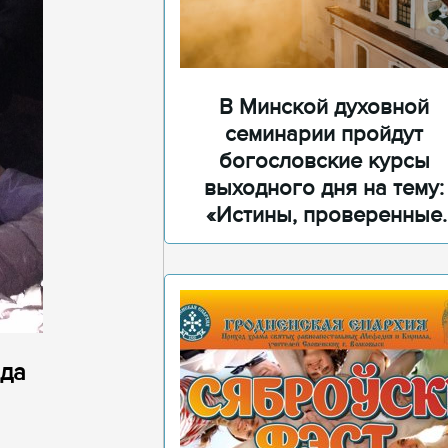
В Минской духовной
семинарии пройдут
богословские курсы
выходного дня на тему:
«Истины, проверенные
временем»
ода