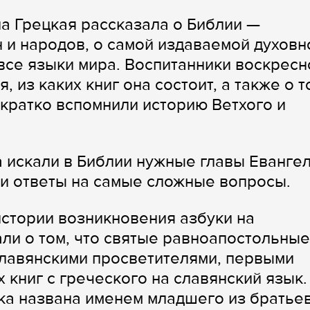
а Грецкая рассказала о Библии —
 и народов, о самой издаваемой духовн
 все языки мира. Воспитанники воскресн
, из каких книг она состоит, а также о т
 кратко вспомнили историю Ветхого и
 искали в Библии нужные главы Евангел
и ответы на самые сложные вопросы.
истории возникновения азбуки на
али о том, что святые равноапостольные
славянскими просветителями, первыми
книг с греческого на славянский язык.
ука названа именем младшего из братьев