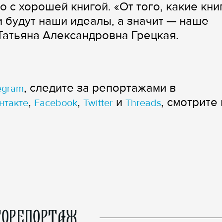
о с хорошей книгой. «От того, какие кни
ми будут наши идеалы, а значит — наше
Татьяна Александровна Грецкая.
, следите за репортажами в
egram
,
,
и
, смотрите 
нтакте
Facebook
Twitter
Threads
ОРЕПОРТАЖ