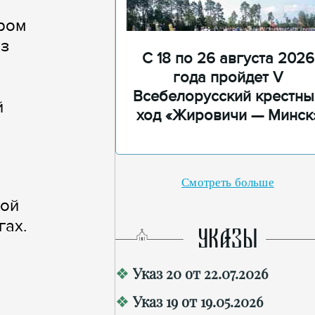
ром
из
С 18 по 26 августа 2026
года пройдет V
Всебелорусский крестны
й
ход «Жировичи — Минск
Смотреть больше
ной
гах.
УКАЗЫ
Указ 20 от 22.07.2026
Указ 19 от 19.05.2026