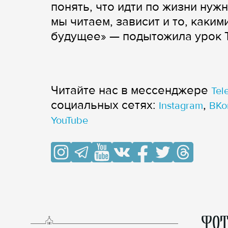
понять, что идти по жизни нужн
мы читаем, зависит и то, каки
будущее» — подытожила урок 
Читайте нас в мессенджере
Tel
cоциальных сетях:
,
Instagram
ВКо
YouTube
ФОТ