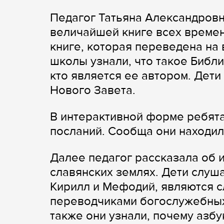
Педагог Татьяна Александровн
величайшей книге всех времен
книге, которая переведена на
школы узнали, что такое Библия
кто является ее автором. Дети
Нового Завета.
В интерактивной форме ребята
посланий. Сообща они находил
Далее педагог рассказала об 
славянских землях. Дети слуш
Кирилл и Мефодий, являются 
переводчиками богослужебных 
также они узнали, почему азб