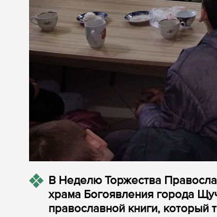
В Неделю Торжества Правосла
храма Богоявления города Щу
православной книги, который т