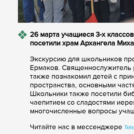
26 марта учащиеся 3-х классо
посетили храм Архангела Миха
Экскурсию для школьников пр
Ермаков. Священнослужитель 
также познакомил детей с при
пространства, основными част
Школьники также посетили биб
чаепитием со сладостями иере
многочисленные вопросы учащ
Читайте нас в мессенджере
Tel