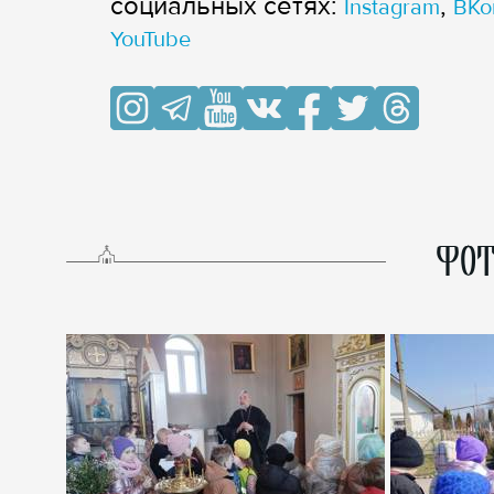
cоциальных сетях:
,
Instagram
ВКо
YouTube
ФОТ