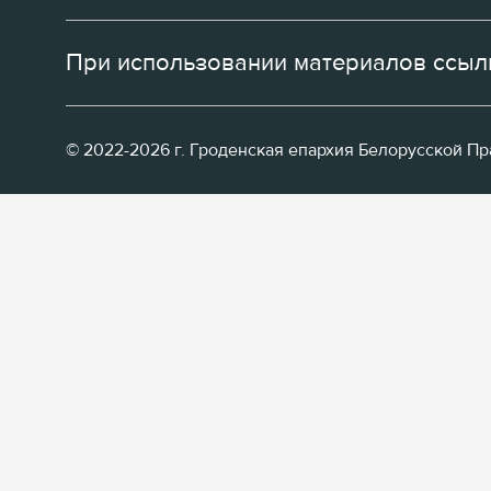
При использовании материалов ссылк
© 2022-2026 г. Гроденская епархия Белорусской П