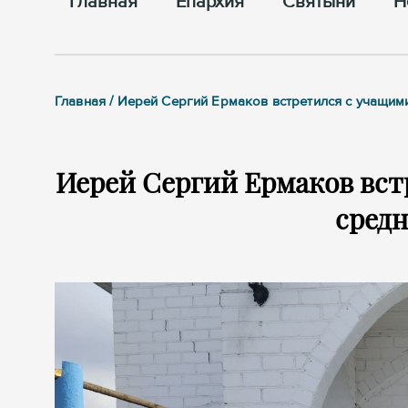
Главная
Епархия
Cвятыни
Н
Главная / Иерей Сергий Ермаков встретился с учащи
Иерей Сергий Ермаков вст
сред