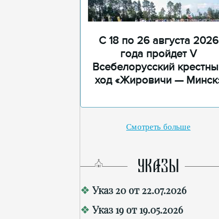
С 18 по 26 августа 2026
года пройдет V
Всебелорусский крестны
ход «Жировичи — Минск
Смотреть больше
УКАЗЫ
Указ 20 от 22.07.2026
Указ 19 от 19.05.2026