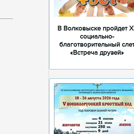
В Волковыске пройдет XI
социально-
благотворительный сле
«Встреча друзей»