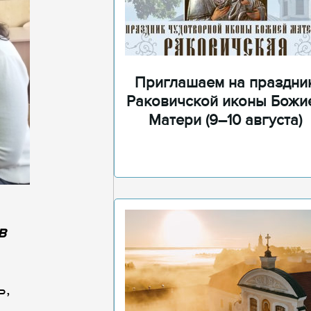
Приглашаем на праздни
Раковичской иконы Божи
Матери (9–10 августа)
в
ь,