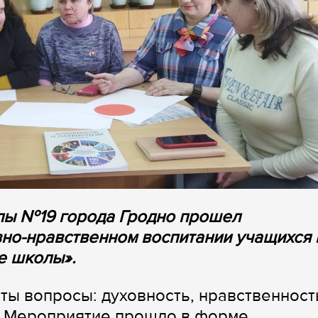
олы №19 города Гродно прошел
вно-нравственном воспитании учащихся 
е школы».
ты вопросы: духовность, нравственност
я. Мероприятие прошло в форме