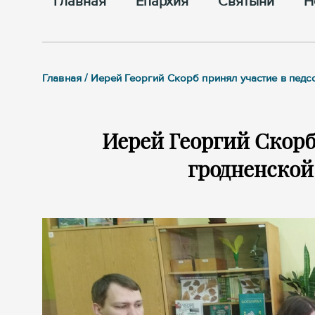
Главная
Епархия
Cвятыни
Н
Главная / Иерей Георгий Скорб принял участие в пед
Иерей Георгий Скорб
гродненской