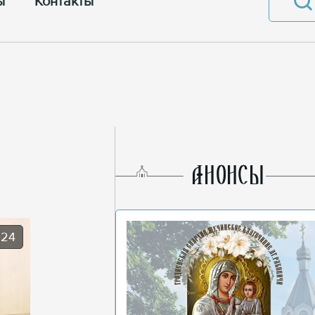
ы
Контакты
AНОНСЫ
024