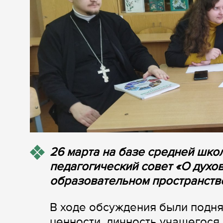
26 марта на базе средней шк
педагогический совет «О духо
образовательном пространств
В ходе обсуждения были подня
ценности, личность учащегос