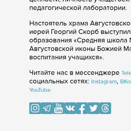
педагогической лаборатории.
Настоятель храма Августовско
иерей Георгий Скорб выступи
образования «Средняя школа №
Августовской иконы Божией Ма
воспитания учащихся».
Читайте нас в мессенджере
Tel
cоциальных сетях:
,
Instagram
ВКо
YouTube