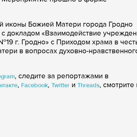
й иконы Божией Матери города Гродно
л с докладом «Взаимодействие учрежде
19 г. Гродно» с Приходом храма в чест
тери в вопросах духовно-нравственног
, следите за репортажами в
egram
,
,
и
, смотрите 
нтакте
Facebook
Twitter
Threads