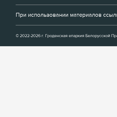
При использовании материалов ссылк
© 2022-2026 г. Гроденская епархия Белорусской П