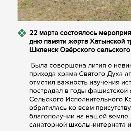
22 марта состоялось мероприя
дню памяти жертв Хатынской т
Шкленск Озёрского сельского с
Была совершена лития о невин
прихода храма Святого Духа 
отметил важность изучения ист
пострадал в годы фашистской 
Сельского Исполнительного К
обратилась ко всем присутств
благополучии на нашей земле.
санаторной школы-интерната и