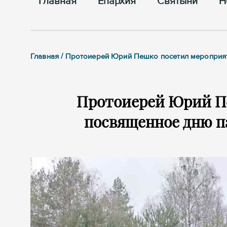
Главная
Епархия
Cвятыни
Н
Главная / Протоиерей Юрий Пешко посетил мероприят
Протоиерей Юрий П
посвященное дню п