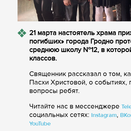
21 марта настоятель храма пр
погибших» города Гродно про
среднюю школу №12, в которой
классов.
Священник рассказал о том, ка
Пасхи Христовой, о событиях,
вопросы ребят.
Читайте нас в мессенджере
Tel
cоциальных сетях:
,
Instagram
ВКо
YouTube