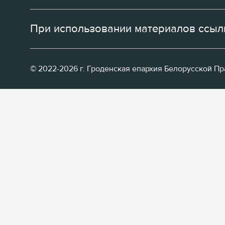
При использовании материалов ссылк
© 2022-2026 г. Гроденская епархия Белорусской П