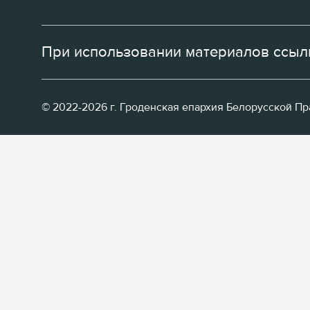
При использовании материалов ссылк
© 2022-2026 г. Гроденская епархия Белорусской П