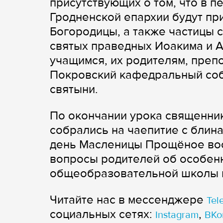
присутствующих о том, что в пе
Гродненской епархии будут пр
Богородицы, а также частицы 
святых праведных Иоакима и 
учащимся, их родителям, преп
Покровский кафедральный собо
святыни.
По окончании урока священник
собрались на чаепитие с блин
день Масленицы Прощёное вос
вопросы родителей об особенн
общеобразовательной школы и
Читайте нас в мессенджере
Tel
cоциальных сетях:
,
Instagram
ВКо