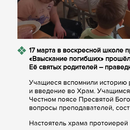
17 марта в воскресной школе 
«Взыскание погибших» прошёл
Её святых родителей – правед
Учащиеся вспомнили историю 
и введение во Храм. Учащимс
Честном поясе Пресвятой Бого
вопросы преподавателей, сос
Настоятель храма протоиерей