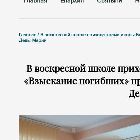
Главная
Епархия
Cвятыни
Н
Главная / В воскресной школе прихода храма иконы
Девы Марии
В воскресной школе при
«Взыскание погибших» п
Де