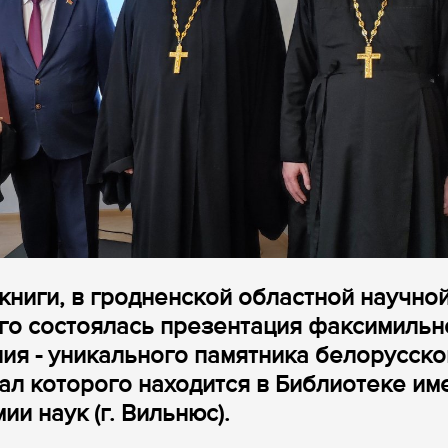
 книги, в гродненской областной научно
ого состоялась презентация факсимильн
ия - уникального памятника белорусско
ал которого находится в Библиотеке им
и наук (г. Вильнюс).