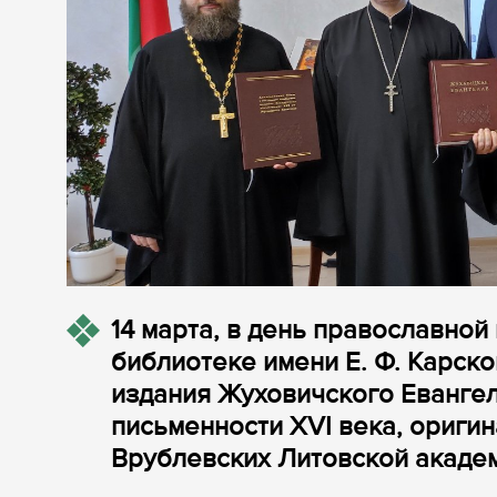
14 марта, в день православной
библиотеке имени Е. Ф. Карск
издания Жуховичского Евангел
письменности XVI века, оригин
Врублевских Литовской академи