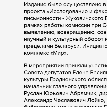
Издание было осуществлено в 
проекта «Исследование и фак
письменности - Жуховичского 
рамках работы комиссии при С
выявлению, возвращению, сов
научный и культурный оборот 
пределами Беларуси. Инициат
комплекс «Мир».
В мероприятии приняли участи
Совета депутатов Елена Васил
культуры Гродненского облисп
начальник главного управлен
Руслан Юрьевич Абрамчик, ди
Александр Чеславович Лойко, 