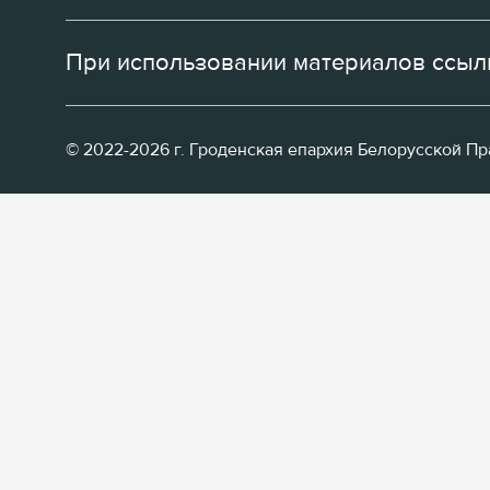
При использовании материалов ссылк
© 2022-2026 г. Гроденская епархия Белорусской П