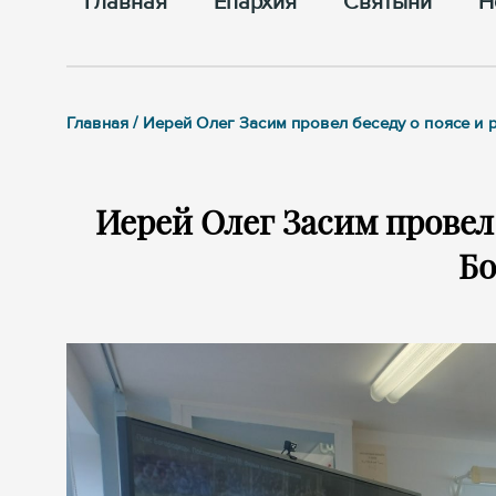
Главная
Епархия
Cвятыни
Н
Главная / Иерей Олег Засим провел беседу о поясе и
Иерей Олег Засим провел 
Б