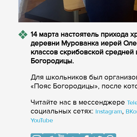
14 марта настоятель прихода 
деревни Мурованка иерей Олег
классов cкрибовской средней 
Богородицы.
Для школьников был организо
«Пояс Богородицы», после кот
Читайте нас в мессенджере
Tel
cоциальных сетях:
,
Instagram
ВКо
YouTube