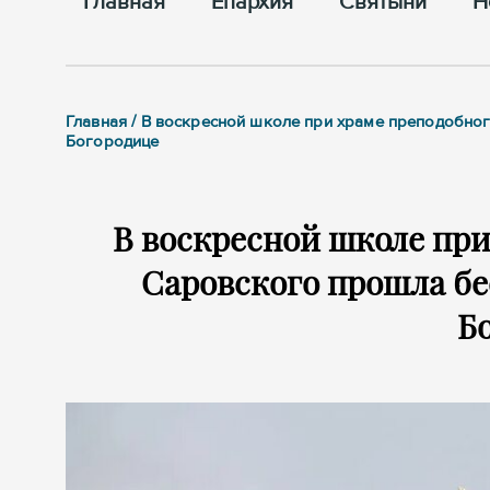
Главная
Епархия
Cвятыни
Н
Главная / В воскресной школе при храме преподобн
Богородице
В воскресной школе пр
Саровского прошла бе
Б