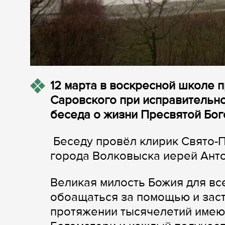
12 марта в воскресной школе
Саровского при исправительн
беседа о жизни Пресвятой Бо
Беседу провёл клирик Свято-
города Волковыска иерей Ант
Великая милость Божия для все
обоащаться за помощью и заст
протяжении тысячелетий имею