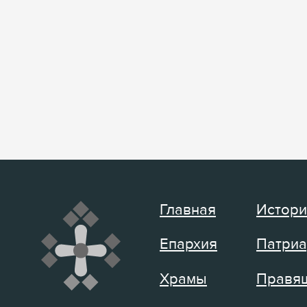
Главная
Истори
Епархия
Патриа
Храмы
Правящ