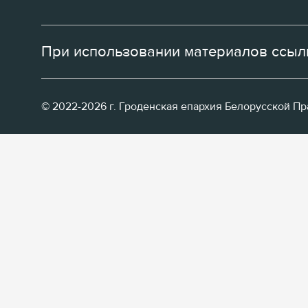
При использовании материалов ссылк
© 2022-2026 г. Гроденская епархия Белорусской П