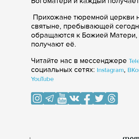
Богоматери и каждый получает
Прихожане тюремной церкви н
святыне, пребывающей сегодня
обращаются к Божией Матери, 
получают её.
Читайте нас в мессенджере
Tel
cоциальных сетях:
,
Instagram
ВКо
YouTube