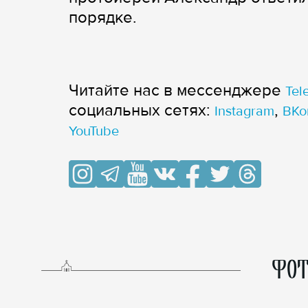
порядке.
Читайте нас в мессенджере
Tel
cоциальных сетях:
,
Instagram
ВКо
YouTube
ФОТ