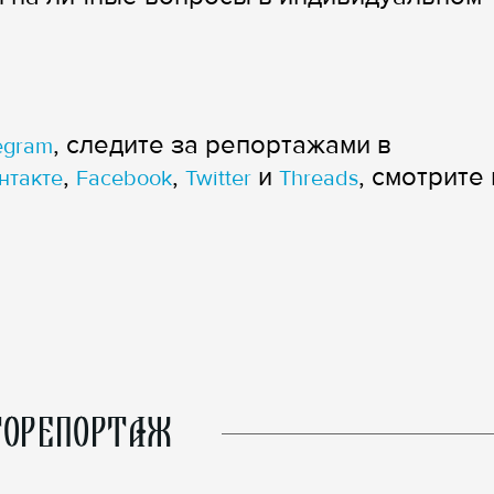
, следите за репортажами в
egram
,
,
и
, смотрите 
нтакте
Facebook
Twitter
Threads
ОРЕПОРТАЖ