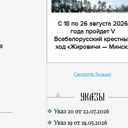
С 18 по 26 августа 2026
года пройдет V
Всебелорусский крестны
в
ход «Жировичи — Минск
Смотреть больше
УКАЗЫ
Указ 20 от 22.07.2026
Указ 19 от 19.05.2026