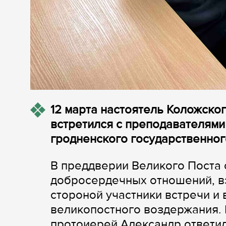
12 марта настоятель Коложско
встретился с преподавателями
гродненского государственног
В преддверии Великого Поста
добросердечных отношений, в
стороной участники встречи и
великопостного воздержания.
протоиерей Александр ответи