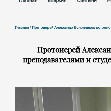
Главная
Епархия
Cвятыни
Н
Главная / Протоиерей Александр Болонников встретил
Протоиерей Алексан
преподавателями и студ