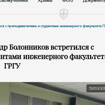
овомученики
Храмы
Фото
Документ
ся с преподавателями и студентами инженерного факультета 
др Болонников встретился с
ентами инженерного факультет
ГРГУ
13/03/2