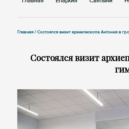
Главная
Епархия
Cвятыни
Н
Главная / Состоялся визит архиепископа Антония в г
Состоялся визит архие
ги