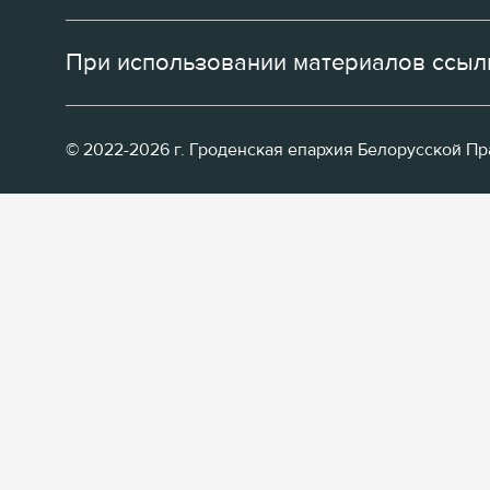
При использовании материалов ссылк
© 2022-2026 г. Гроденская епархия Белорусской П