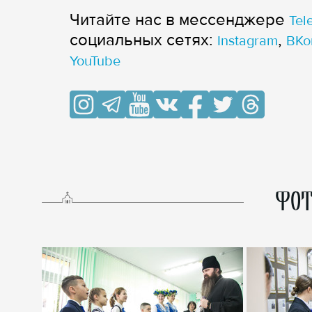
Читайте нас в мессенджере
Tel
cоциальных сетях:
,
Instagram
ВКо
YouTube
ФОТ