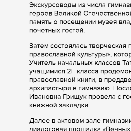
Экскурсоводы из числа гимнази
героев Великой Отечественной
память о посещении музея вла
почетных гостей.
Затем состоялась творческая 
православной культуры», котор
Учитель начальных классов Та
учащимися 2Г класса продемо
православной книги, в преддв
архипастыря в гимназию. Посл
Ивановна Грищук провела с го
книжной закладки.
Далее в актовом зале гимнази
диалоговая площадка «Вечных