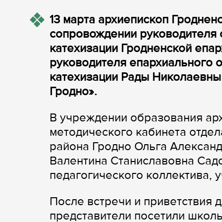
13 марта архиепископ Гроднен
сопровождении руководителя 
катехизации Гродненской епар
руководителя епархиального о
катехизации Рады Николаевны 
Гродно».
В учреждении образования арх
методического кабинета отде
района Гродно Ольга Александ
Валентина Станиславовна Садо
педагогического коллектива, 
После встречи и приветствия 
представители посетили школь