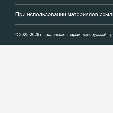
При использовании материалов ссылк
© 2022-2026 г. Гроденская епархия Белорусской П