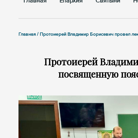
Главная
Епархия
Cвятыни
Н
Главная / Протоиерей Владимир Борисевич провел л
Протоиерей Владими
посвященную поя