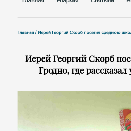
Главная
Епархия
Cвятыни
Н
Главная / Иерей Георгий Скорб посетил среднюю школ
Иерей Георгий Скорб пос
Гродно, где рассказал