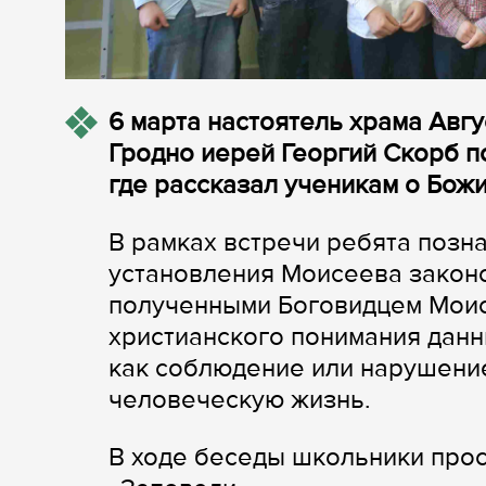
6 марта настоятель храма Авг
Гродно иерей Георгий Скорб п
где рассказал ученикам о Божи
В рамках встречи ребята позн
установления Моисеева законо
полученными Боговидцем Моис
христианского понимания данн
как соблюдение или нарушени
человеческую жизнь.
В ходе беседы школьники про