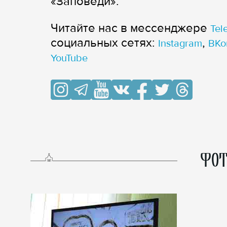
«Заповеди».
Читайте нас в мессенджере
Tel
cоциальных сетях:
,
Instagram
ВКо
YouTube
ФОТ