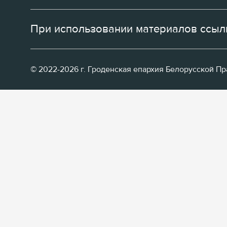
При использовании материалов ссылк
© 2022-2026 г. Гроденская епархия Белорусской П