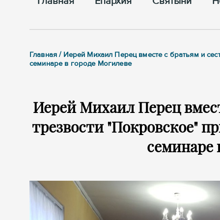
Главная
Епархия
Cвятыни
Н
Главная / Иерей Михаил Перец вместе с братьям и се
семинаре в городе Могилеве
Иерей Михаил Перец вмест
трезвости "Покровское" п
семинаре 