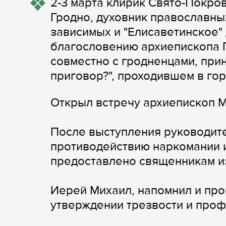
2-3 марта клирик Свято-Покро
Гродно, духовник православны
зависимых и "Елисаветинское"
благословению архиепископа 
совместно с гродненцами, прин
приговор?", проходившем в го
Открыл встречу архиепископ 
После выступления руководит
противодействию наркомании 
предоставлено священникам из
Иерей Михаил, напомнил и пр
утверждении трезвости и профи