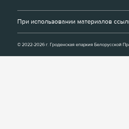
При использовании материалов ссылк
© 2022-2026 г. Гроденская епархия Белорусской П