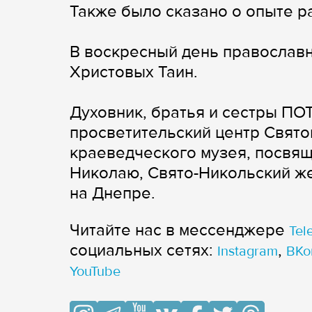
Также было сказано о опыте р
В воскресный день православ
Христовых Таин.
Духовник, братья и сестры ПО
просветительский центр Свято
краеведческого музея, посвя
Николаю, Свято-Никольский же
на Днепре.
Читайте нас в мессенджере
Tel
cоциальных сетях:
,
Instagram
ВКо
YouTube