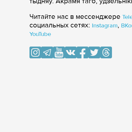
тыдняў. Акрамя таго, ўдзельнік
Читайте нас в мессенджере
Tel
cоциальных сетях:
,
Instagram
ВКо
YouTube