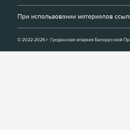
При использовании материалов ссылк
© 2022-2026 г. Гроденская епархия Белорусской П