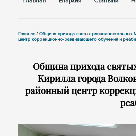
Главная
Епархия
Cвятыни
Н
Главная / Община прихода святых равноапостольных
центр коррекционно-развивающего обучения и реаби
Община прихода святы
Кирилла города Волко
районный центр коррекц
реа