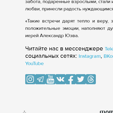
забота, подаренные взрослыми, стали
любви, принесли радость нуждающимся
«Такие встречи дарят тепло и веру,
положительные эмоции, наполняют ду
иерей Александр Юзва.
Читайте нас в мессенджере
Tel
cоциальных сетях:
,
Instagram
ВКо
YouTube