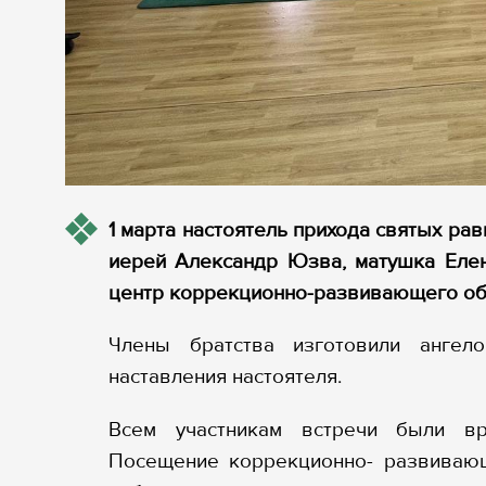
1 марта настоятель прихода святых р
иерей Александр Юзва, матушка Елен
центр коррекционно-развивающего обу
Члены братства изготовили ангел
наставления настоятеля.
Всем участникам встречи были вр
Посещение коррекционно- развивающ