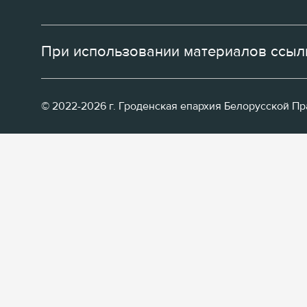
При использовании материалов ссылк
© 2022-2026 г. Гроденская епархия Белорусской П