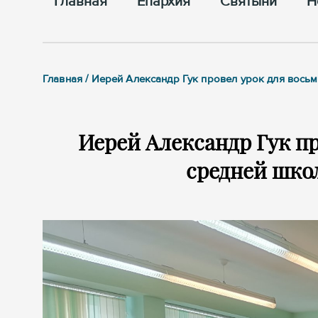
Главная
Епархия
Cвятыни
Н
Главная / Иерей Александр Гук провел урок для вос
Иерей Александр Гук пр
средней школ