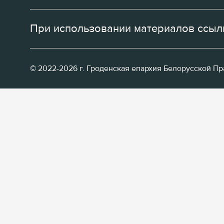
При использовании материалов ссылк
© 2022-2026 г. Гроденская епархия Белорусской П