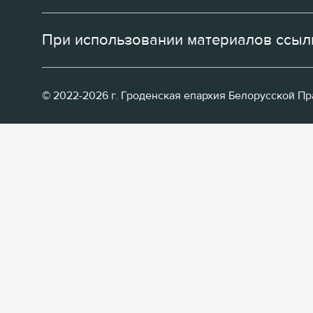
При использовании материалов ссылк
© 2022-2026 г. Гроденская епархия Белорусской П