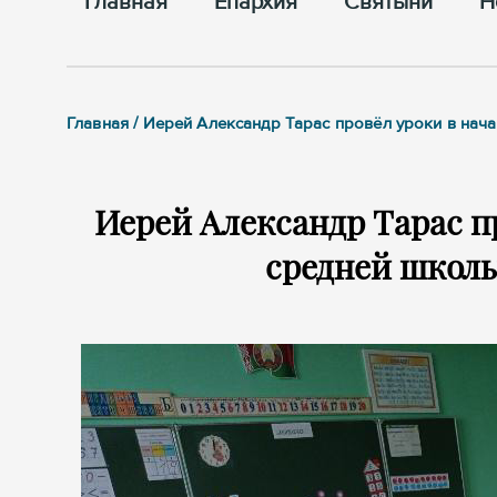
Главная
Епархия
Cвятыни
Н
Главная / Иерей Александр Тарас провёл уроки в на
Иерей Александр Тарас п
средней школы