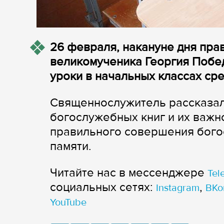
26 февраля, накануне дня прав
великомученика Георгия Побе
уроки в начальных классах ср
Священнослужитель рассказал 
богослужебных книг и их важн
правильного совершения бого
памяти.
Читайте нас в мессенджере
Tel
cоциальных сетях:
,
Instagram
ВКо
YouTube