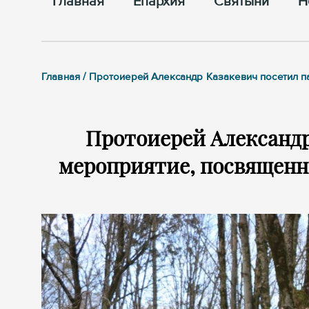
Главная
Епархия
Cвятыни
Н
Главная / Протоиерей Александр Казакевич посетил 
Протоиерей Александр
мероприятие, посвящен