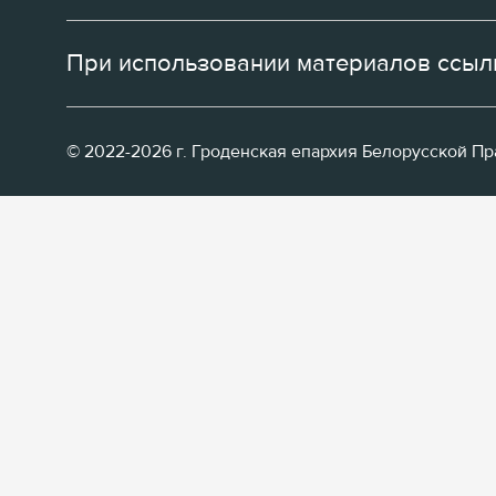
При использовании материалов ссылк
© 2022-2026 г. Гроденская епархия Белорусской П