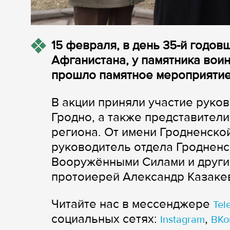
15 февраля, в день 35-й годов
Афганистана, у памятника вои
прошло памятное мероприяти
В акции приняли участие руко
Гродно, а также представител
региона. От имени Гродненско
руководитель отдела Гродненс
Вооружёнными Силами и друг
протоиерей Александр Казаке
Читайте нас в мессенджере
Tel
cоциальных сетях:
,
Instagram
ВКо