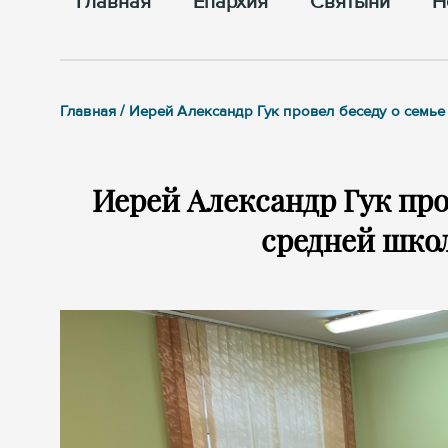
Главная
Епархия
Cвятыни
Н
Главная / Иерей Александр Гук провел беседу о семь
Иерей Александр Гук про
средней школ