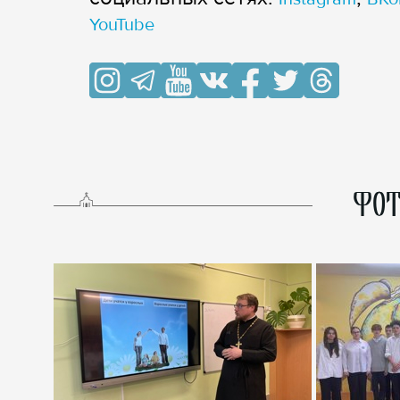
YouTube
ФОТ