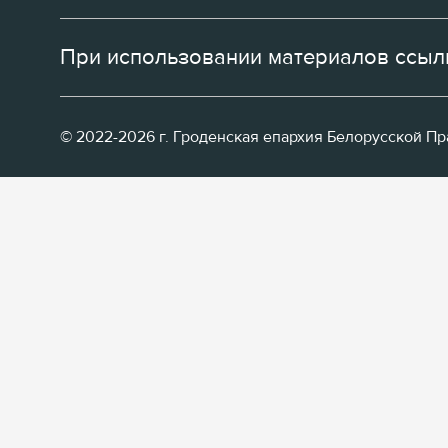
При использовании материалов ссылк
© 2022-2026 г. Гроденская епархия Белорусской П