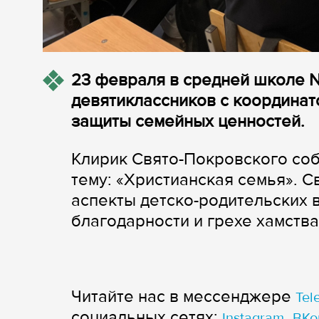
23 февраля в средней школе №
девятиклассников с координат
защиты семейных ценностей.
Клирик Свято-Покровского соб
тему: «Христианская семья». 
аспекты детско-родительских 
благодарности и грехе хамства
Читайте нас в мессенджере
Tel
cоциальных сетях:
,
Instagram
ВКо