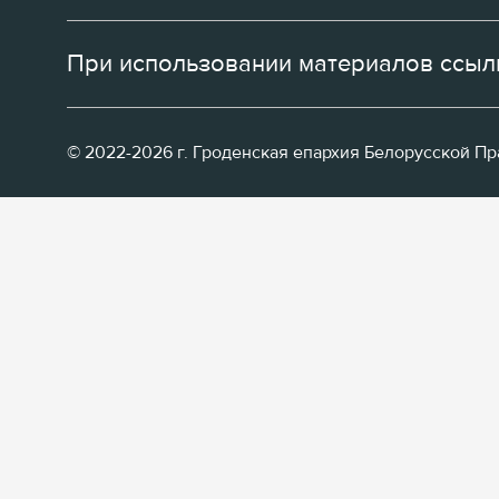
При использовании материалов ссылк
© 2022-2026 г. Гроденская епархия Белорусской П