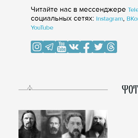
Читайте нас в мессенджере
Tel
cоциальных сетях:
,
Instagram
ВКо
YouTube
ФОТ