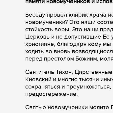
памяти новомучеников и испо
Беседу провёл клирик храма и
новомученики? Это наши сооте
стойкость веры. Это наши пра
Церковь и не допустившие Её 
христиане, благодаря кому мы
ходить во вновь возводящиеся 
перед престолом Божиим, моля
Святитель Тихон, Царственные
Киевский и многие тысячи иных
сохраняться и преумножаться,
предостережение.
Святые новомученики молите Б