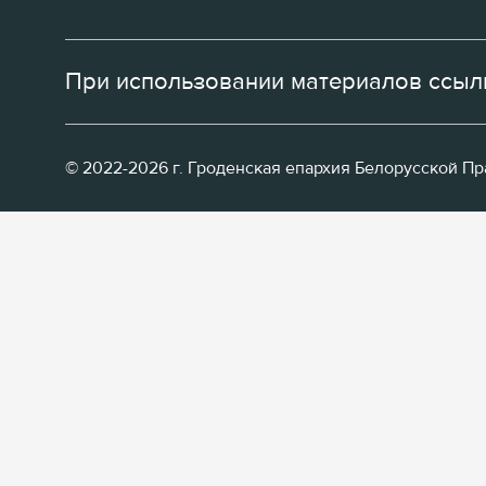
При использовании материалов ссылк
© 2022-2026 г. Гроденская епархия Белорусской П