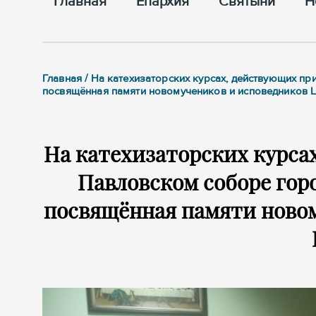
Главная
Епархия
Cвятыни
Н
Главная / На катехизаторских курсах, действующих п
посвящённая памяти новомучеников и исповедников 
На катехизаторских курса
Павловском соборе горо
посвящённая памяти ново