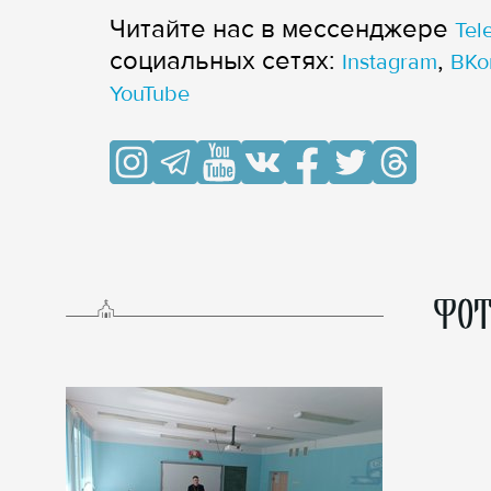
Читайте нас в мессенджере
Tel
cоциальных сетях:
,
Instagram
ВКо
YouTube
ФОТ