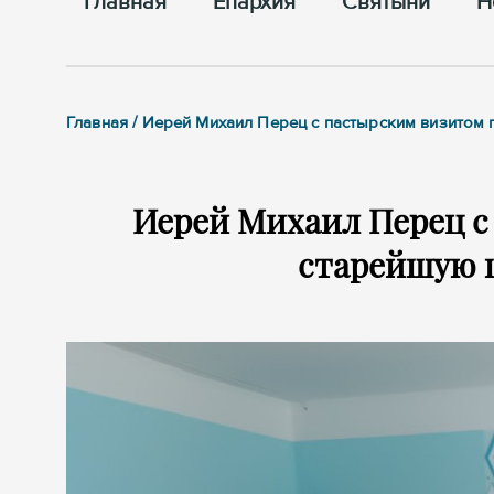
Главная
Епархия
Cвятыни
Н
Главная / Иерей Михаил Перец с пастырским визитом
Иерей Михаил Перец с
старейшую ш