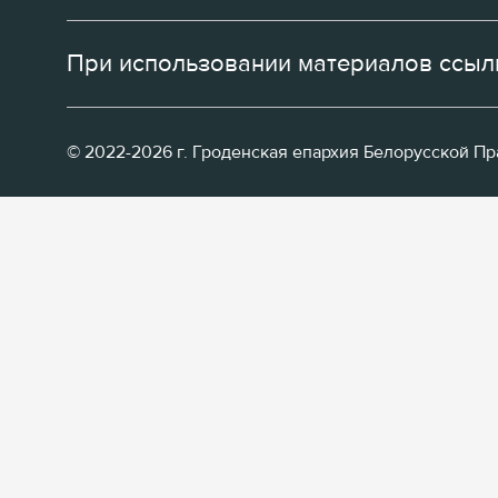
При использовании материалов ссылк
© 2022-2026 г. Гроденская епархия Белорусской П