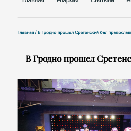
Главная
Епархия
Cвятыни
Н
Главная / В Гродно прошел Сретенский бал правосла
В Гродно прошел Сретен