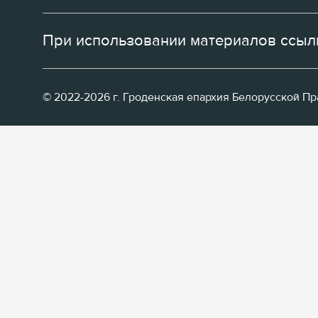
При использовании материалов ссылк
© 2022-2026 г. Гроденская епархия Белорусской П