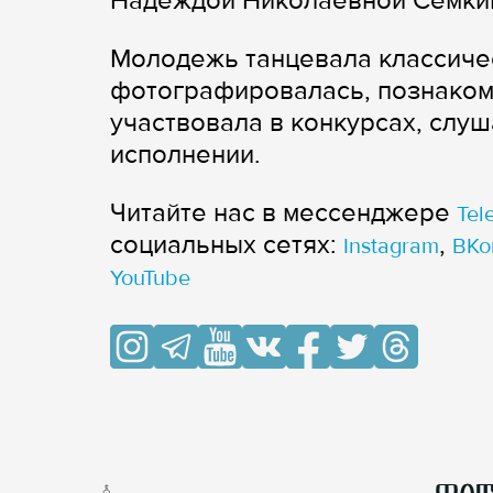
Надеждой Николаевной Сёмки
Молодежь танцевала классиче
фотографировалась, познаком
участвовала в конкурсах, слу
исполнении.
Читайте нас в мессенджере
Tel
cоциальных сетях:
,
Instagram
ВКо
YouTube