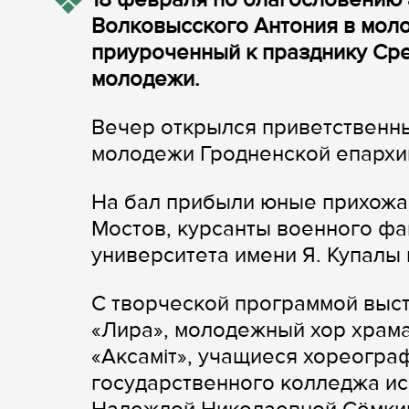
Волковысского Антония в мол
приуроченный к празднику Ср
молодежи.
Вечер открылся приветственн
молодежи Гродненской епархи
На бал прибыли юные прихожа
Мостов, курсанты военного фа
университета имени Я. Купалы 
С творческой программой выс
«Лира», молодежный хор храма
«Аксаміт», учащиеся хореогра
государственного колледжа ис