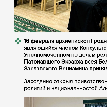
16 февраля архиепископ Гродн
являющийся членом Консульта
Уполномоченном по делам рел
Патриаршего Экзарха всея Бе
Заславского Вениамина принял
Заседание открыл приветстве
религий и национальностей Ал