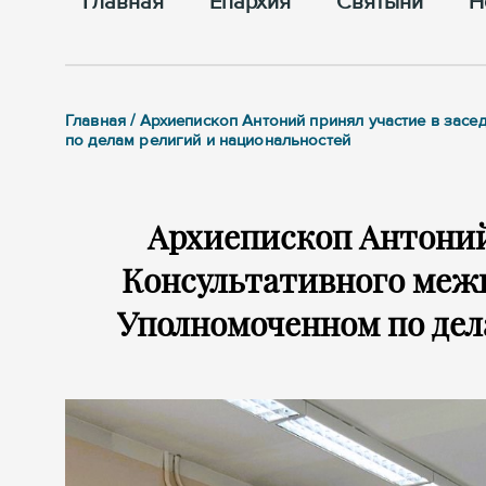
Главная
Епархия
Cвятыни
Н
Главная / Архиепископ Антоний принял участие в за
по делам религий и национальностей
Архиепископ Антоний
Консультативного меж
Уполномоченном по дел