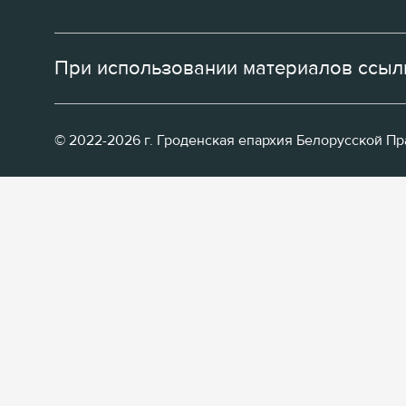
При использовании материалов ссылк
© 2022-2026 г. Гроденская епархия Белорусской П