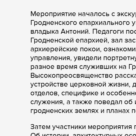
Мероприятие началось с экску
Гродненского епархиального у
владыка Антоний. Педагоги п
Гродненской епархией, зал за
архиерейские покои, ознакоми
управления, увидели портретн
разное время служивших на Гр
Высокопреосвященство расска
устройстве церковной жизни, 
отделов, специфике и особенн
служения, а также поведал об
гродненских землях и планах 
Затем участники мероприятия
Об истории, архитектурных ос