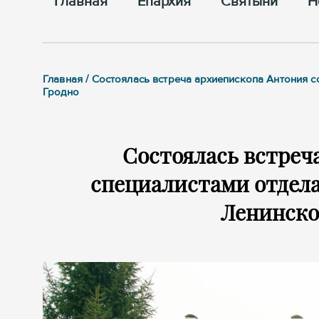
Главная
Епархия
Cвятыни
Н
Главная / Состоялась встреча архиепископа Антония 
Гродно
Состоялась встреч
специалистами отдел
Ленинско