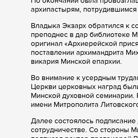
По окончании была провозглаш
архипастырям, потрудившимся 
Владыка Экзарх обратился к с
преподнес в дар библиотеке 
оригинал «Архиерейской присяг
поставлении архимандрита Мих
викария Минской епархии.
Во внимание к усердным труда
Церкви церковных наград был
Минской духовной семинарии. 
имени Митрополита Литовского
Далее состоялось подписание 
сотрудничестве. Со стороны 