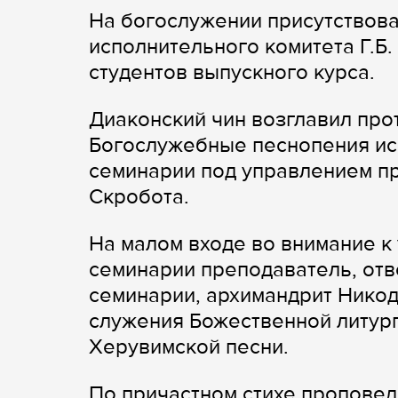
На богослужении присутствов
исполнительного комитета Г.Б.
студентов выпускного курса.
Диаконский чин возглавил про
Богослужебные песнопения ис
семинарии под управлением п
Скробота.
На малом входе во внимание к
семинарии преподаватель, отв
семинарии, архимандрит Никод
служения Божественной литург
Херувимской песни.
По причастном стихе проповедь