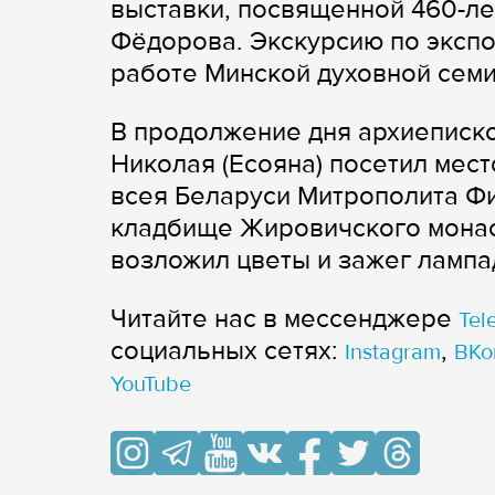
выставки, посвященной 460-ле
Фёдорова. Экскурсию по экспо
работе Минской духовной семи
В продолжение дня архиеписк
Николая (Есояна) посетил мес
всея Беларуси Митрополита Фи
кладбище Жировичского монас
возложил цветы и зажег лампа
Читайте нас в мессенджере
Tel
cоциальных сетях:
,
Instagram
ВКо
YouTube