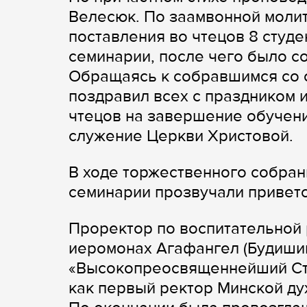
Велесюк. По заамвонной моли
поставления во чтецов 8 студ
семинарии, после чего было с
Обращаясь к собравшимся со 
поздравил всех с праздником 
чтецов на завершение обучени
служение Церкви Христовой.
В ходе торжественного собрани
семинарии прозвучали приветс
Проректор по воспитательной
иеромонах Агафангел (Будиши
«Высокопреосвященнейший Сте
как первый ректор Минской ду