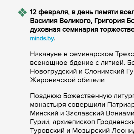
12 февраля, в день памяти все
Василия Великого, Григория Б
духовная семинария торжестве
.
minds.by
Накануне в семинарском Трех
всенощное бдение с литией. Б
Новогрудский и Слонимский Гу
Жировичской обители.
Позднюю Божественную литург
монастыря совершили Патриар
Минский и Заславский Вениами
Гурий, архиепископ Гродненск
Туровский и Мозырский Леонид