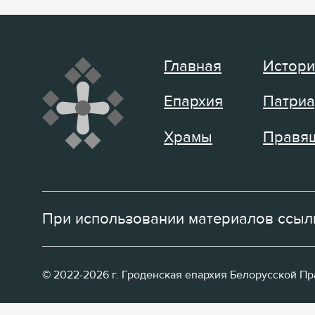
Главная
Истори
Епархия
Патриа
Храмы
Правящ
При использовании материалов ссылк
© 2022-2026 г. Гроденская епархия Белорусской П