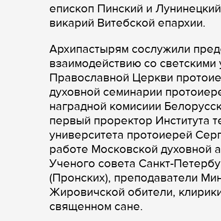
епископ Пинский и Лунинецкий
викарий Витебской епархии.
Архипастырям сослужили пред
взаимодействию со светскими
Православной Церкви протоие
духовной семинарии протоиере
наградной комисиии Белорусск
первый проректор Института т
университета протоиерей Серг
работе Московской духовной а
Ученого совета Санкт-Петербу
(Пронских), преподаватели Ми
Жировичской обители, клирики
священном сане.