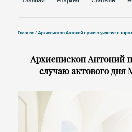
Главная
Епархия
Cвятыни
Н
Главная / Архиепископ Антоний принял участие в тор
Архиепископ Антоний п
случаю актового дня