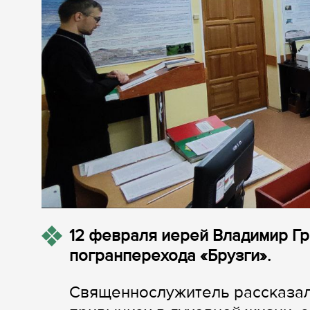
12 февраля иерей Владимир Г
погранперехода «Брузги».
Священнослужитель рассказал