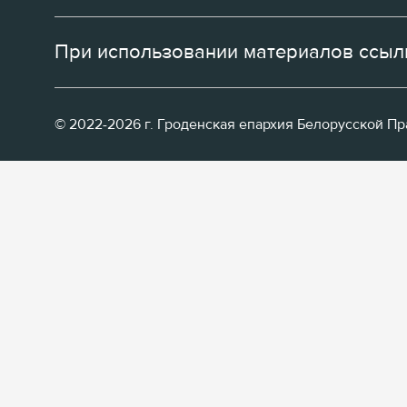
При использовании материалов ссылк
© 2022-2026 г. Гроденская епархия Белорусской П