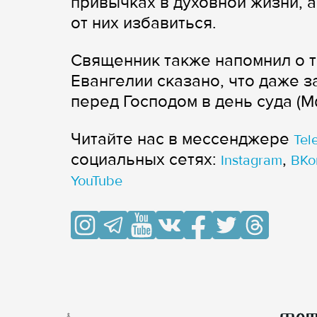
привычках в духовной жизни, а
от них избавиться.
Священник также напомнил о то
Евангелии сказано, что даже 
перед Господом в день суда (Мф
Читайте нас в мессенджере
Tel
cоциальных сетях:
,
Instagram
ВКо
YouTube