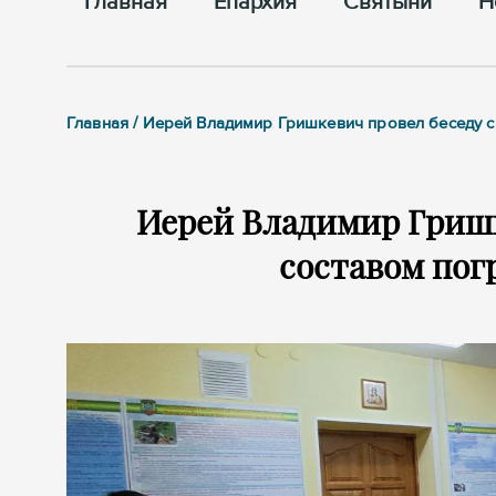
Главная
Епархия
Cвятыни
Н
Главная / Иерей Владимир Гришкевич провел беседу 
Иерей Владимир Гришк
составом пог