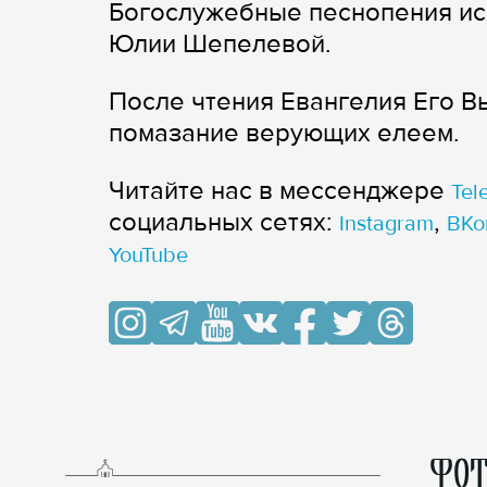
Богослужебные песнопения ис
Юлии Шепелевой.
После чтения Евангелия Его 
помазание верующих елеем.
Читайте нас в мессенджере
Tel
cоциальных сетях:
,
Instagram
ВКо
YouTube
ФОТ