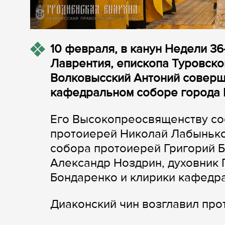
10 февраля, в канун Недели 36
Лаврентия, епископа Туровско
Волковысский Антоний соверш
кафедральном соборе города 
Его Высокопреосвященству со
протоиерей Николай Лабынько
собора протоиерей Григорий 
Александр Ноздрин, духовник
Бондаренко и клирики кафедр
Диаконский чин возглавил пр