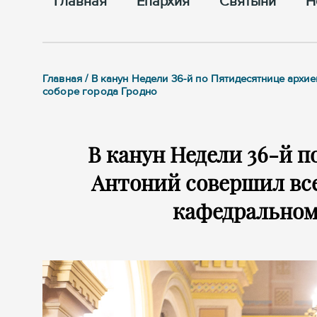
Главная
Епархия
Cвятыни
Н
Главная / В канун Недели 36-й по Пятидесятнице ар
соборе города Гродно
В канун Недели 36-й 
Антоний совершил вс
кафедральном 