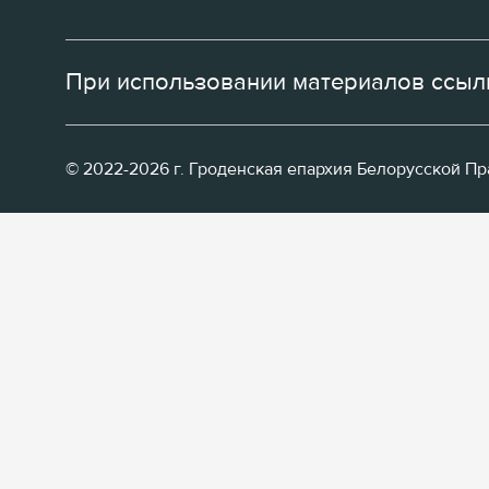
При использовании материалов ссылк
© 2022-2026 г. Гроденская епархия Белорусской П