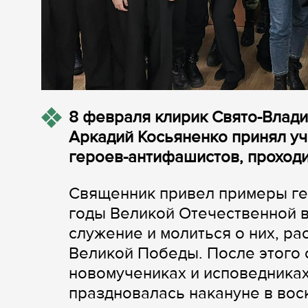
8 февраля клирик Свято-Влад
Аркадий Косьяненко принял уч
героев-антифашистов, проход
Священник привел примеры ге
годы Великой Отечественной в
служение и молиться о них, ра
Великой Победы. После этого 
новомучениках и исповедниках
праздновалась накануне в во