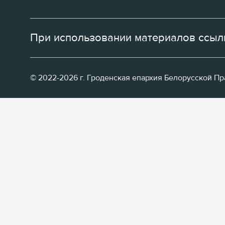
При использовании материалов ссылк
© 2022-2026 г. Гроденская епархия Белорусской П