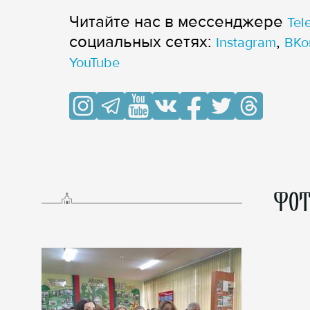
Читайте нас в мессенджере
Tel
cоциальных сетях:
,
Instagram
ВКо
YouTube
ФОТ