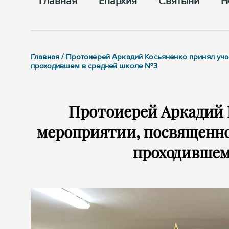
Главная
Епархия
Cвятыни
Н
Главная / Протоиерей Аркадий Косьяненко принял уч
проходившем в средней школе №3
Протоиерей Аркадий 
мероприятии, посвященн
проходившем