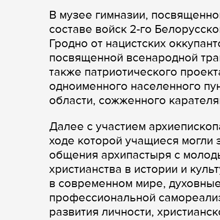
В музее гимназии, посвященном
составе войск 2-го Белорусск
Гродно от нацистских оккупант
посвященной всенародной траг
также патриотического проект
одноименного населенного пу
области, сожженного карателям
Далее с участием архиепископ
ходе которой учащиеся могли 
общения архипастыря с молод
христианства в истории и куль
в современном мире, духовные
профессиональной самореализ
развития личности, христианск