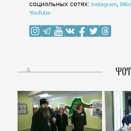
cоциальных сетях:
,
Instagram
ВКо
YouTube
ФОТ