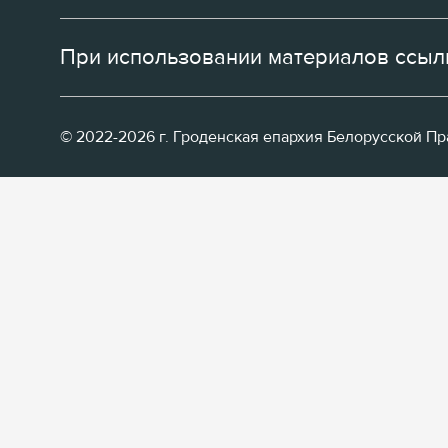
При использовании материалов ссылк
© 2022-2026 г. Гроденская епархия Белорусской П