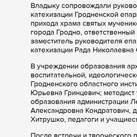
Владыку сопровождали руково
катехизации Гродненской епар
прихода храма святых мученик
города Гродно, ответственный 
заместитель руководителя епа
катехизации Рада Николаевна 
В учреждении образования арх
воспитательной, идеологическ
Гродненского областного инст
Юрьевна Гринцевич; методист 
образования администрации Л
Александровна Кондратович, д
Хитрушко, педагоги и учащиес
После встречи и творческого 