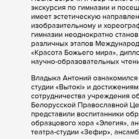
экскурсия по гимназии и посе
имеет эстетическую направлен
изобразительному и хореограф
гимназии неоднократно стано
различных этапов Международн
«Красота Божьего мира», дипл
научно-образовательных чтени
Владыка Антоний ознакомился 
студии «Вытокі» и достижениям
сотрудничества учреждения о
Белорусской Православной Це
представили воспитанники обр
образцового хора «Элегия», а
театра-студии «Зефир», ансам