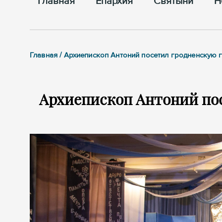
Главная
Епархия
Cвятыни
Н
Главная / Архиепископ Антоний посетил гродненскую
Архиепископ Антоний по