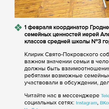
1 февраля координатор Гродн
семейных ценностей иерей Але
классов средней школы №3 го
Клирик Свято-Покровского соб
важном значении семьи в чел
должны быть взаимоотношения
ребятами возможные семейные
участвовали в обсуждении, де
Читайте нас в мессенджере
Tel
cоциальных сетях:
,
Instagram
ВКо