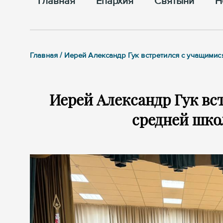
Главная
Епархия
Cвятыни
Н
Главная / Иерей Александр Гук встретился с учащими
Иерей Александр Гук вс
средней шко