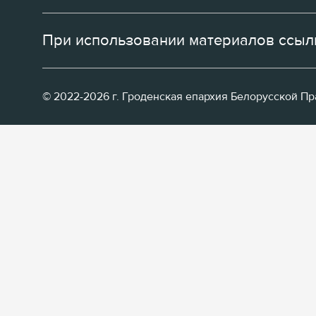
При использовании материалов ссылк
© 2022-2026 г. Гроденская епархия Белорусской П