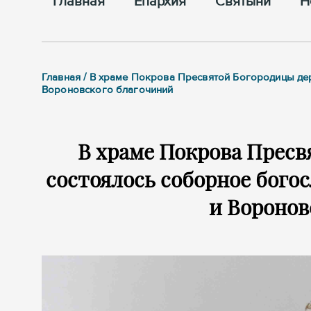
Главная
Епархия
Cвятыни
Н
Главная / В храме Покрова Пресвятой Богородицы де
Вороновского благочиний
В храме Покрова Пресв
состоялось соборное бого
и Воронов