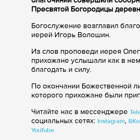
благочиний совершили соборн
Пресвятой Богородицы деревн
Богослужение возглавил благ
иерей Игорь Волошин.
Из слов проповеди иерея Оле
прихожане услышали как в не
благодать и силу.
По окончании Божественной л
которого прихожане были приг
Читайте нас в мессенджере
Tel
cоциальных сетях:
,
Instagram
ВКо
YouTube