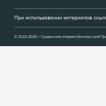
При использовании материалов ссылк
© 2022-2026 г. Гроденская епархия Белорусской П