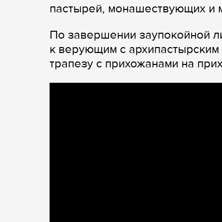
пастырей, монашествующих и м
По завершении заупокойной л
к верующим с архипастырским 
трапезу с прихожанами на при