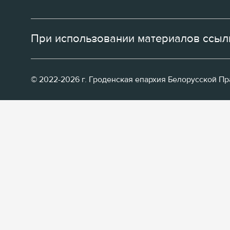
При использовании материалов ссылк
© 2022-2026 г. Гроденская епархия Белорусской П