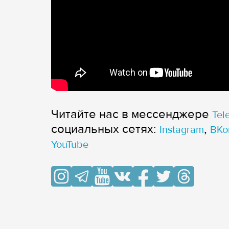
Читайте нас в мессенджере
Tel
cоциальных сетях:
,
Instagram
ВКо
YouTube