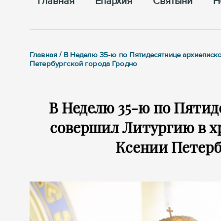
Главная
Епархия
Cвятыни
Н
Главная / В Неделю 35-ю по Пятидесятнице архиеписк
Петербургской города Гродно
В Неделю 35-ю по Пяти
совершил Литургию в х
Ксении Петерб