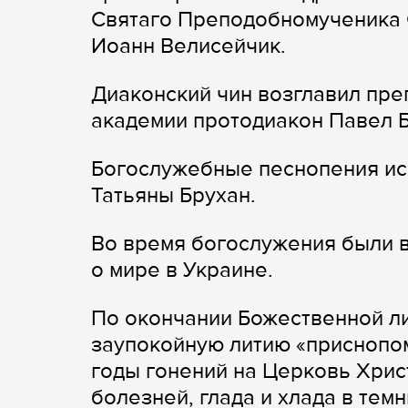
Святаго Преподобномученика
Иоанн Велисейчик.
Диаконский чин возглавил пре
академии протодиакон Павел 
Богослужебные песнопения ис
Татьяны Брухан.
Во время богослужения были 
о мире в Украине.
По окончании Божественной л
заупокойную литию «приснопом
годы гонений на Церковь Хрис
болезней, глада и хлада в тем