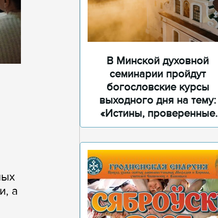
В Минской духовной
семинарии пройдут
богословские курсы
выходного дня на тему:
«Истины, проверенные
временем»
ных
и, а