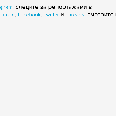
, следите за репортажами в
egram
,
,
и
, смотрите 
нтакте
Facebook
Twitter
Threads