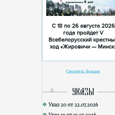
С 18 по 26 августа 2026
года пройдет V
Всебелорусский крестны
ход «Жировичи — Минск
Смотреть больше
УКАЗЫ
Указ 20 от 22.07.2026
Указ 19 от 19.05.2026