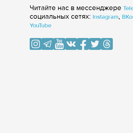
Читайте нас в мессенджере
Tel
cоциальных сетях:
,
Instagram
ВКо
YouTube