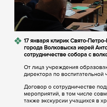
17 января клирик Свято-Петро
города Волковыска иерей Ант
сотрудничестве собора с вол
От лица учреждения образова
директора по воспитательной 
Договор о сотрудничестве по
мероприятий, в том числе сов
также экскурсии учащихся в хр