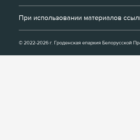
При использовании материалов ссылк
© 2022-2026 г. Гроденская епархия Белорусской П