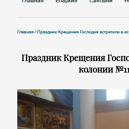
Главная
Епархия
Cвятыни
Н
Главная / Праздник Крещения Господня встретили в 
Праздник Крещения Госпо
колонии №11